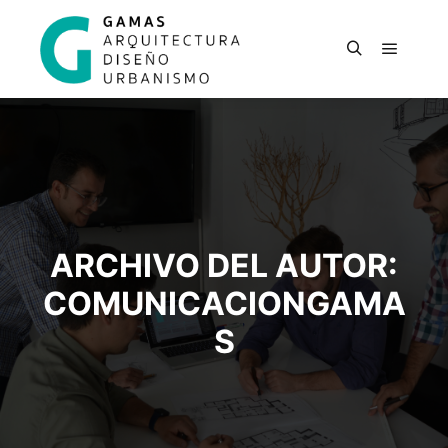
Menú pr
Buscar
ARCHIVO DEL AUTOR:
COMUNICACIONGAMA
S