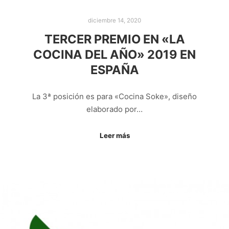
diciembre 14, 2020
TERCER PREMIO EN «LA
COCINA DEL AÑO» 2019 EN
ESPAÑA
La 3ª posición es para «Cocina Soke», diseño
elaborado por…
Leer más